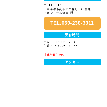
〒514-0817
三重県津市高茶屋小森町 145番地
イオンモール津南2階
TEL.059-238-3311
受付時間
午前／10：00〜12：45
午後／14：30〜18：45
【休診日】
無休
アクセス