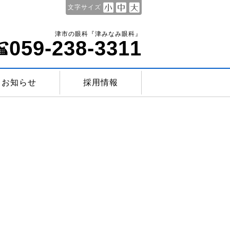
文字サイズ
津市の眼科『津みなみ眼科』
059-238-3311
お知らせ
採用情報