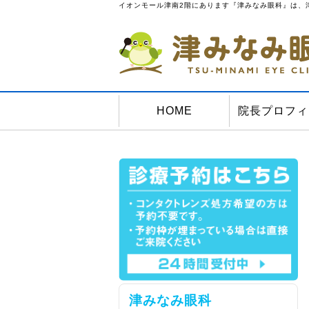
イオンモール津南2階にあります『津みなみ眼科』は、
HOME
院長プロフィ
津みなみ眼科