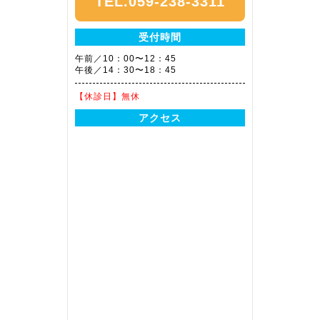
TEL.059-238-3311
受付時間
午前／10：00〜12：45
午後／14：30〜18：45
【休診日】
無休
アクセス