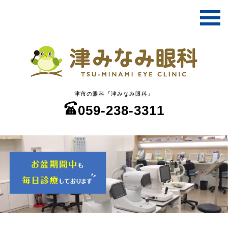
津市の眼科『津みなみ眼科』
059-238-3311